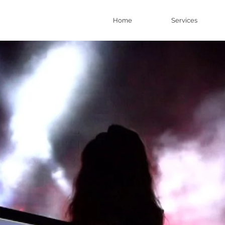
Home
Services