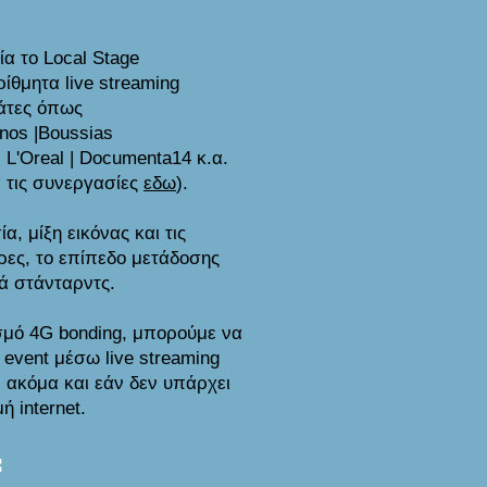
ία το Local Stage
ρίθμητα live streaming
λάτες όπως
nos |
Boussias
|
L'Oreal | Documenta14 κ.α.
 τις συνεργασίες
εδω
).
, μίξη εικόνας και τις
ρες, το επίπεδο μετάδοσης
κά στάνταρντς.
σμό 4G bonding, μπορούμε να
event μέσω live streaming
 ακόμα και εάν δεν υπάρχει
 internet.
: