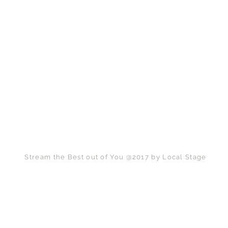
Back to Top
Stream the Best out of You @2017 by Local Stage