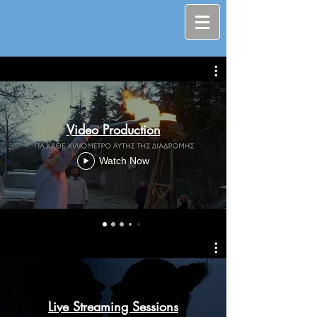
Video Production
Watch Now
Live Streaming Sessions