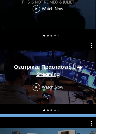
Watch Now
Θεατρικές Πραστάσεις Live
Streaming
Watch Now