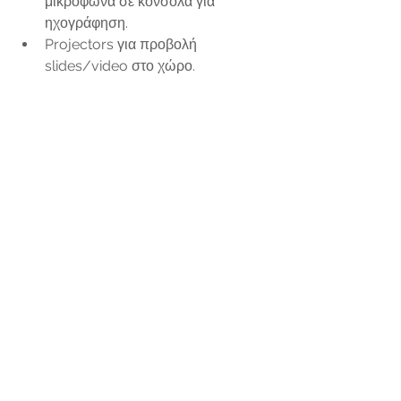
μικρόφωνα σε κονσόλα για 
ηχογράφηση.   
Projectors για προβολή 
slides/video στο χώρο.  