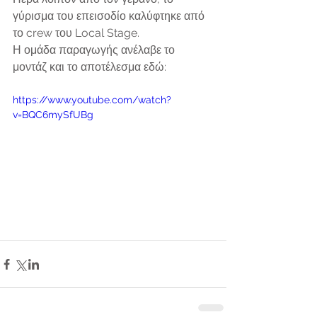
γύρισμα του επεισοδίο καλύφτηκε από 
το crew του Local Stage. 
Η ομάδα παραγωγής ανέλαβε το 
μοντάζ και το αποτέλεσμα εδώ:
https://www.youtube.com/watch?
v=BQC6mySfUBg