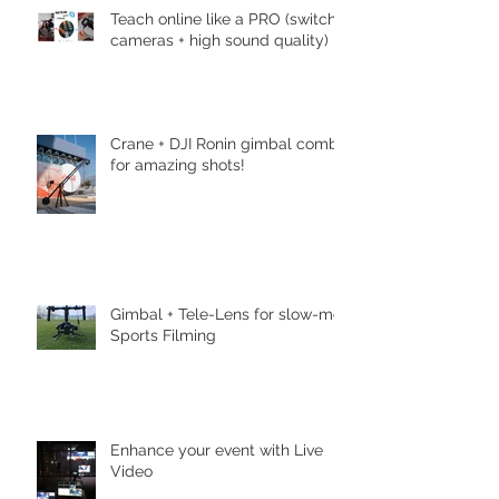
Teach online like a PRO (switch
cameras + high sound quality)
Crane + DJI Ronin gimbal combo
for amazing shots!
Gimbal + Tele-Lens for slow-mo
Sports Filming
Enhance your event with Live
Video