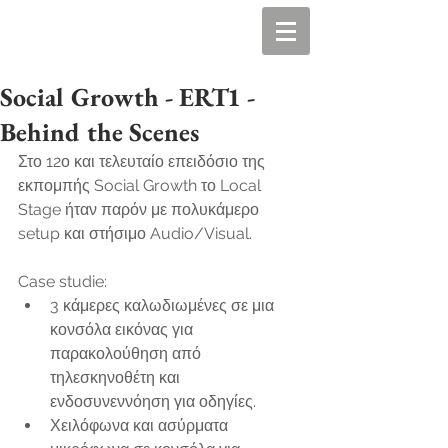
Social Growth - ERT1 -
Behind the Scenes
Στο 12ο και τελευταίο επειδόσιο της 
εκπομπής Social Growth το Local 
Stage ήταν παρόν με πολυκάμερο 
setup και στήσιμο Audio/Visual. 
Case studie: 
3 κάμερες καλωδιωμένες σε μια 
κονσόλα εικόνας για 
παρακολούθηση από 
τηλεσκηνοθέτη και 
ενδοσυνεννόηση για οδηγίες.   
Χειλόφωνα και ασύρματα 