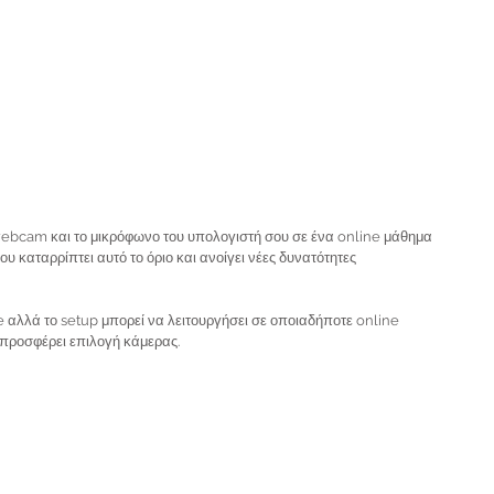
 webcam και το μικρόφωνο του υπολογιστή σου σε ένα online μάθημα 
 καταρρίπτει αυτό το όριο και ανοίγει νέες δυνατότητες 
αλλά το setup μπορεί να λειτουργήσει σε οποιαδήποτε online 
ροσφέρει επιλογή κάμερας. 