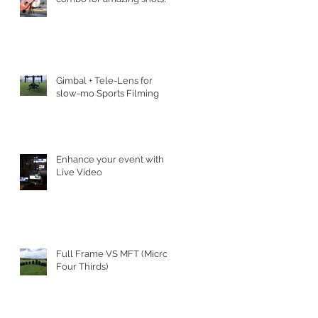
Gimbal + Tele-Lens for
slow-mo Sports Filming
Enhance your event with
Live Video
Full Frame VS MFT (Micro
Four Thirds)