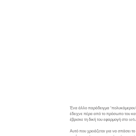
Ένα άλλο παράδειγμα "πολυκάμερου" 
έδειχνε πέρα από το πρόσωπο του καθ
έβρισκε τη δική του εφαρμογή στο setu
Αυτό που χρειάζεται για να σπάσει τ