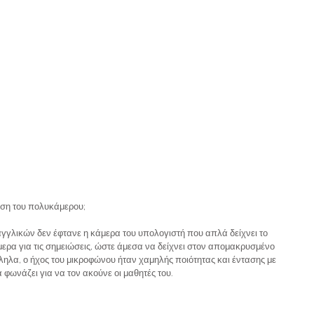
ση του πολυκάμερου;
αγγλικών δεν έφτανε η κάμερα του υπολογιστή που απλά δείχνει το 
μερα για τις σημειώσεις, ώστε άμεσα να δείχνει στον απομακρυσμένο 
ηλα, ο ήχος του μικροφώνου ήταν χαμηλής ποιότητας και έντασης με 
φωνάζει για να τον ακούνε οι μαθητές του.