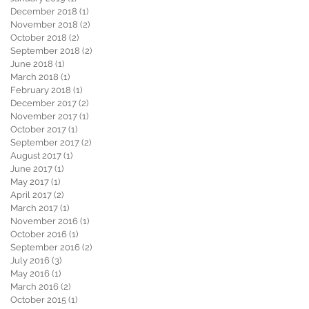
December 2018
(1)
1 post
November 2018
(2)
2 posts
October 2018
(2)
2 posts
September 2018
(2)
2 posts
June 2018
(1)
1 post
March 2018
(1)
1 post
February 2018
(1)
1 post
December 2017
(2)
2 posts
November 2017
(1)
1 post
October 2017
(1)
1 post
September 2017
(2)
2 posts
August 2017
(1)
1 post
June 2017
(1)
1 post
May 2017
(1)
1 post
April 2017
(2)
2 posts
March 2017
(1)
1 post
November 2016
(1)
1 post
October 2016
(1)
1 post
September 2016
(2)
2 posts
July 2016
(3)
3 posts
May 2016
(1)
1 post
March 2016
(2)
2 posts
October 2015
(1)
1 post