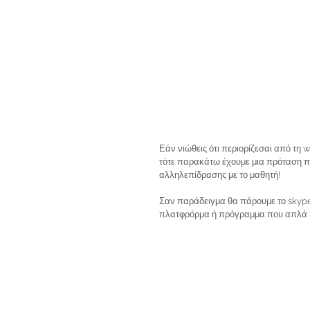
Εάν νιώθεις ότι περιορίζεσαι από τη
τότε παρακάτω έχουμε μια πρόταση που
αλληλεπίδρασης με το μαθητή! 
Σαν παράδειγμα θα πάρουμε το skype 
πλατφρόρμα ή πρόγραμμα που απλά π