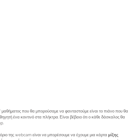
μαθήματος που θα μπορούσαμε να φανταστούμε είναι το πιάνο που θα 
ηγητή ένα κοντινό στα πλήκτρα. Είναι βέβαιο ότι ο κάθε δάσκαλος θα 
p. 
ο όριο της webcam είναι να μπορέσουμε να έχουμε μια κάρτα 
μίξης 