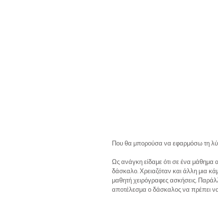
Που θα μπορούσα να εφαρμόσω τη λύ
Ως ανάγκη είδαμε ότι σε ένα μάθημα 
δάσκαλο. Χρειαζόταν και άλλη μια κά
μαθητή χειρόγραφες ασκήσεις. Παράλλ
αποτέλεσμα ο δάσκαλος να πρέπει να 