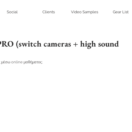
Social
Clients
Video Samples
Gear List
 PRO (switch cameras + high sound
 μέσω online μαθήματος;