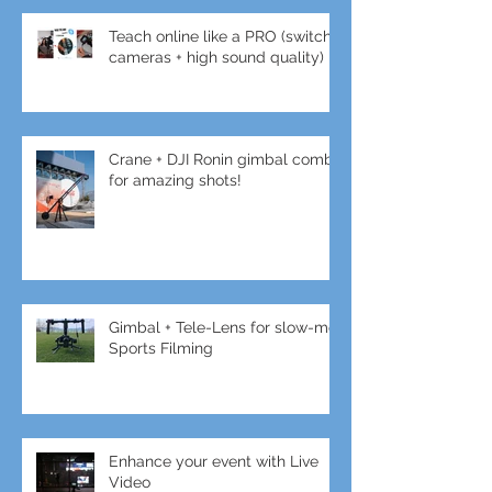
Teach online like a PRO (switch
cameras + high sound quality)
Crane + DJI Ronin gimbal combo
for amazing shots!
Gimbal + Tele-Lens for slow-mo
Sports Filming