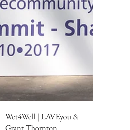
Wet4Well | LAVEyou &